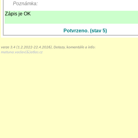
Poznámka:
Zápis je OK
Potvrzeno. (stav 5)
verze 3.4 (1.2.2022-22.4.2026), Dotazy, komentáře a info:
matuna.vaclav(&)atlas.cz